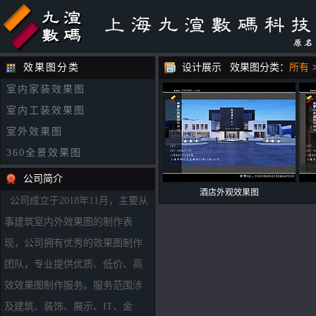
效果图分类
设计展示 效果图分类：
所有
室内家装效果图
室内工装效果图
室外效果图
360全景效果图
公司简介
酒店外观效果图
公司成立于2018年11月，主要从
事建筑室内外效果图的制作表
现，公司拥有优秀的效果图制作
团队，专业提供优质、低价、高
效效果图制作服务。服务范围涉
及建筑、装饰、展示、IT、金