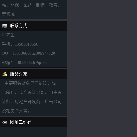
融、环保、医药、制造、教育、
等领域。
联系方式
程先生
手机：13585619556
QQ：130336060或309947520
邮箱：130336060@qq.com
服务对象
主要服务对象是建筑设计院
（所）、装饰设计公司、自由设
计师、房地产开发商、广告公司
及相关个人等。
网址二维码