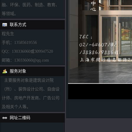
融、环保、医药、制造、教育、
等领域。
联系方式
程先生
手机：13585619556
QQ：130336060或309947520
邮箱：130336060@qq.com
服务对象
主要服务对象是建筑设计院
（所）、装饰设计公司、自由设
计师、房地产开发商、广告公司
及相关个人等。
网址二维码