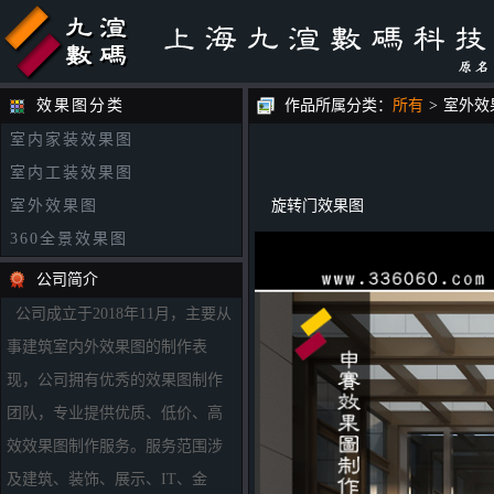
效果图分类
作品所属分类：
所有
>
室外效
室内家装效果图
室内工装效果图
室外效果图
旋转门效果图
360全景效果图
公司简介
公司成立于2018年11月，主要从
事建筑室内外效果图的制作表
现，公司拥有优秀的效果图制作
团队，专业提供优质、低价、高
效效果图制作服务。服务范围涉
及建筑、装饰、展示、IT、金