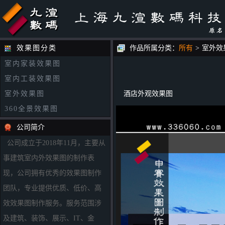
效果图分类
作品所属分类：
所有
>
室外效
室内家装效果图
室内工装效果图
室外效果图
酒店外观效果图
360全景效果图
公司简介
公司成立于2018年11月，主要从
事建筑室内外效果图的制作表
现，公司拥有优秀的效果图制作
团队，专业提供优质、低价、高
效效果图制作服务。服务范围涉
及建筑、装饰、展示、IT、金