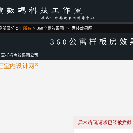
品所属分类：
所有
>
360全景效果图
>
家装效果图
360公寓样板房效
0公寓样板房效果图公司