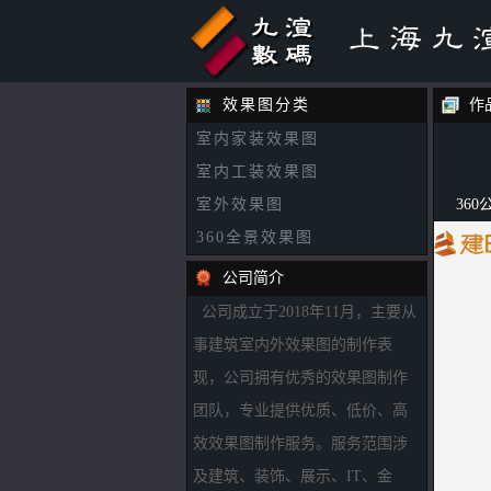
效果图分类
作
室内家装效果图
室内工装效果图
室外效果图
36
360全景效果图
公司简介
公司成立于2018年11月，主要从
事建筑室内外效果图的制作表
现，公司拥有优秀的效果图制作
团队，专业提供优质、低价、高
效效果图制作服务。服务范围涉
及建筑、装饰、展示、IT、金