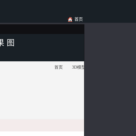
首页
果图